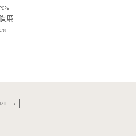
2026
價廉
rra