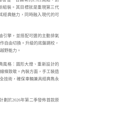
新組裝。其目標就是重現第三代
其經典魅力，同時融入現代的可
油引擎，並搭配可選的主動排氣
作自由切換。升級的底盤調校，
越野能力。
典風格：圓形大燈、重新設計的
線條致敬。內裝方面，手工裝造
全技術，確保車輛兼具經典雋永
計劃於
2026
年第二季發佈首款原